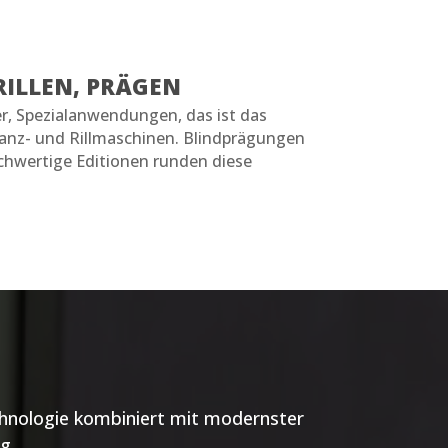
RILLEN, PRÄGEN
r, Spezialanwendungen, das ist das
tanz- und Rillmaschinen. Blindprägungen
chwertige Editionen runden diese
.
hnologie kombiniert mit modernster
g.