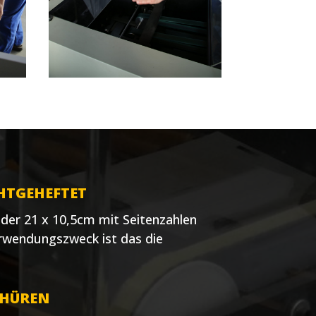
HTGEHEFTET
der 21 x 10,5cm mit Seitenzahlen
erwendungszweck ist das die
CHÜREN