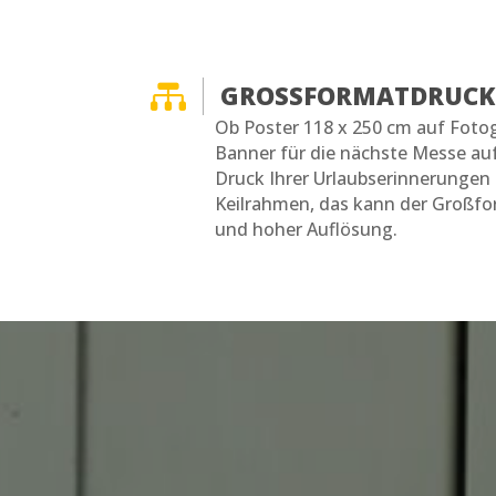

GROSSFORMATDRUCK
Ob Poster 118 x 250 cm auf Fotog
Banner für die nächste Messe auf
Druck Ihrer Urlaubserinnerungen
Keilrahmen, das kann der Großfo
und hoher Auflösung.