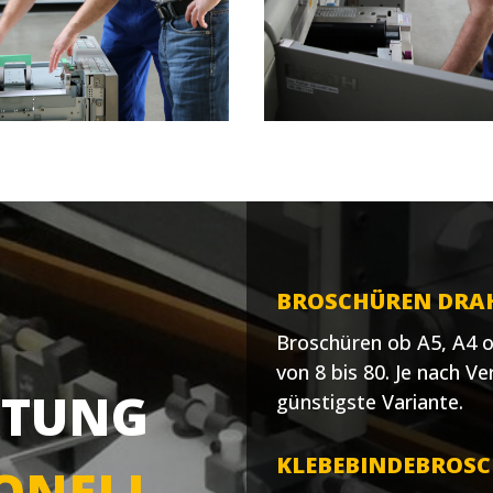
BROSCHÜREN DRA
Broschüren ob A5, A4 o
von 8 bis 80. Je nach V
ITUNG
günstigste Variante.
KLEBEBINDEBROS
ONELL