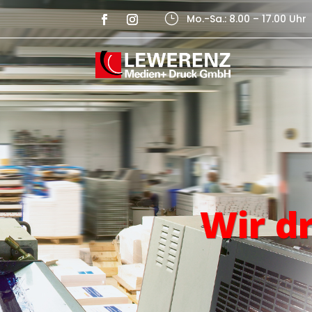
}
Mo.-Sa.: 8.00 – 17.00 Uhr
Wir d