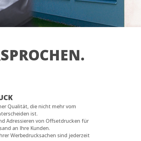
ERSPROCHEN.
UCK
iner Qualität, die nicht mehr vom
terscheiden ist.
nd Adressieren von Offsetdrucken für
rsand an Ihre Kunden.
hrer Werbedrucksachen sind jederzeit