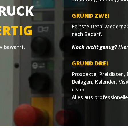
RUCK
GRUND ZWEI
RTIG
Feinste Detailwiedergab
nach Bedarf.
Noch nicht genug? Hier
iv bewehrt.
GRUND DREI
Prospekte, Preislisten,
Beilagen, Kalender, Vis
u.v.m
Alles aus professionell