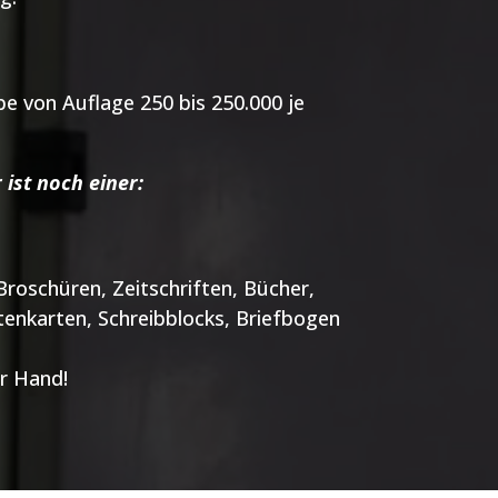
e von Auflage 250 bis 250.000 je
 ist noch einer:
 Broschüren, Zeitschriften, Bücher,
itenkarten, Schreibblocks, Briefbogen
er Hand!