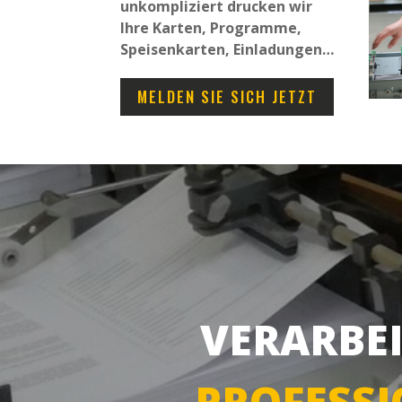
unkompliziert drucken wir
Ihre Karten, Programme,
Speisenkarten, Einladungen…
MELDEN SIE SICH JETZT
VERARBE
PROFESSI